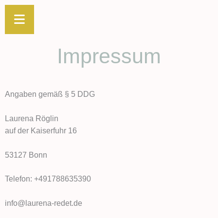
Zum
Inhalt
springen
Impressum
Angaben gemäß § 5 DDG
Laurena Röglin
auf der Kaiserfuhr 16
53127 Bonn
Telefon: +491788635390
info@laurena-redet.de